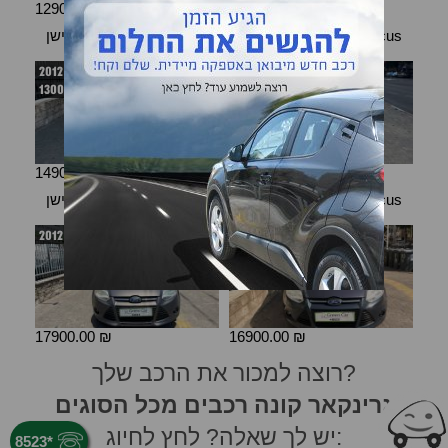
12900.00 ₪
32900.00 ₪
פורד פקוס סטיישן (Focus
פורד פקוס סטיישן (Focus
station)
station)
2012
2013
130000 km
184000 km
14900.00 ₪
16900.00 ₪
פורד פקוס סטיישן (Focus
פורד פקוס סטיישן (Focus
station)
station)
2012
2012
17900.00 ₪
16900.00 ₪
רוצה למכור את הרכב שלך?
גרינקאר קונה רכבים מכל הסוגים
יש לך שאלה? לחץ לחיוג:
8523
*