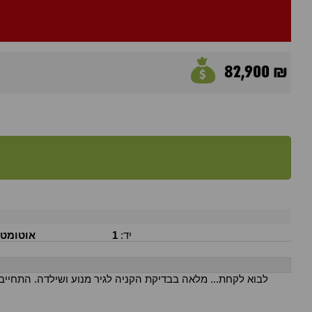
82,900 ₪
יד:
1
אוטומט