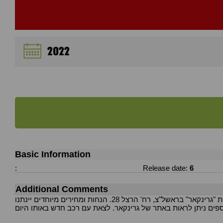
2022
Basic Information
:
Release date:
6
Additional Comments
לבוא לקחת... מלאה בבדיקת הקניה לגיר מנוע ושילדה. התחייבות לקנייה חוזרת עד 5 שנים. מגוון אפשרויות מימון עד 100% נמצא בסוכנות "גרינקאר" בראשל"צ, רח' הרצל 28. הנחות ומחירים מיוחדים יינתנו