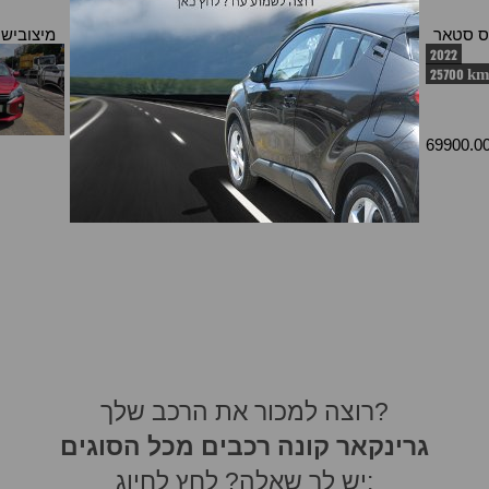
Similar Cars
יס סטאר
מיצובישי ספייס סטאר
מיצובישי ספייס סטאר
מיצובישי
2020
2021
2022
2700 km
25700 k
62900.00 ₪
69900.0
רוצה למכור את הרכב שלך?
גרינקאר קונה רכבים מכל הסוגים
יש לך שאלה? לחץ לחיוג: