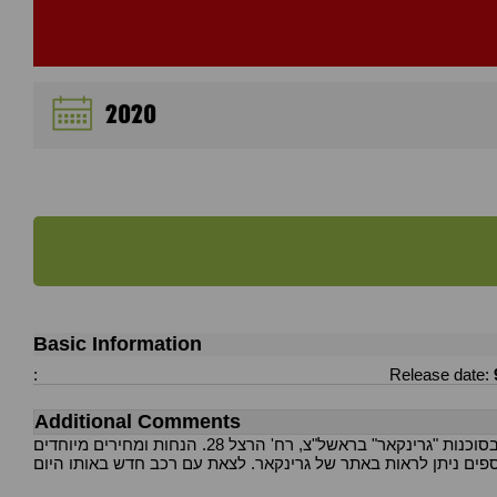
2020
Basic Information
:
Release date:
Additional Comments
לבוא לקחת... התחייבות מלאה בבדיקת הקניה לגיר מנוע ושילדה. התחייבות לקנייה חוזרת עד 5 שנים. מגוון אפשרויות מימון עד 100% נמצא בסוכנות "גרינקאר" בראשל"צ, רח' הרצל 28. הנחות ומחירים מיוחדים