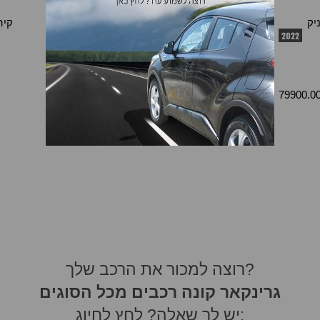
Similar Cars
יק
קיה סטוניק
קיה סטוניק
קיה
2024
2024
2022
15000 km
109900.00 ₪
104900.00 ₪
79900.0
רוצה למכור את הרכב שלך?
גרינקאר קונה רכבים מכל הסוגים
יש לך שאלה? לחץ לחיוג: