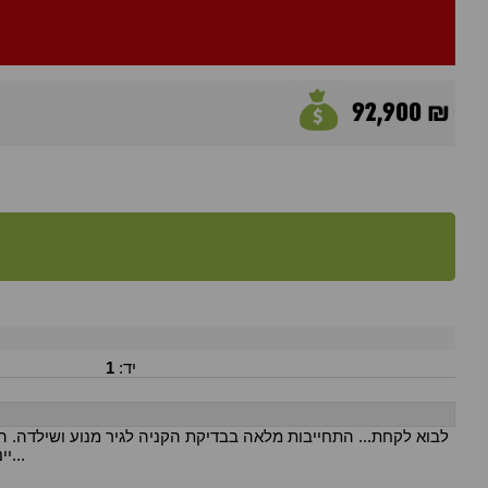
92,900 ₪
יד:
1
יינתנו בסניף, יחס אישי לכל לקוח שקיפות מלאה!!! מבחר ענק של רכבים נוספים ניתן לראות באתר של גרינקאר. לצאת עם רכב חדש באותו היום...