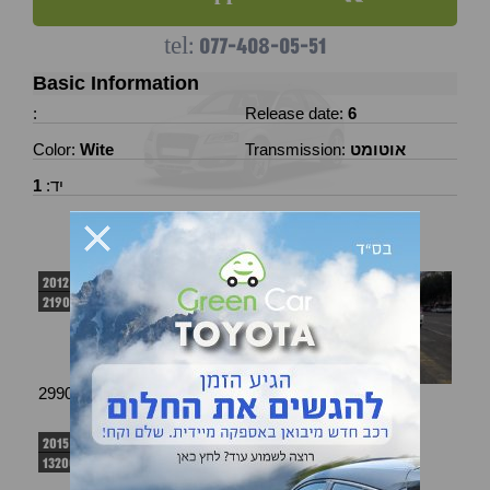
077-408-05-51
tel:
Basic Information
:
Release date:
6
אוטומט
Transmission:
Wite
Color:
יד:
1
Similar Cars
טויוטה יאריס
טויוטה יאריס
2012
2019
219000 km
29900.00 ₪
47900.00 ₪
טויוטה יאריס
טויוטה יאריס
2015
2016
132000 km
71200 km