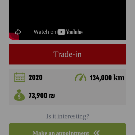
Trade-in
2020
134,000 km
73,900 ₪
Is it interesting?
Make an appointment