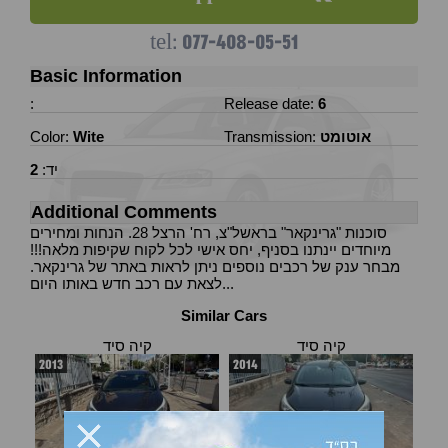
077-408-05-51
tel:
Basic Information
:
Release date:
6
אוטומט
Transmission:
Wite
Color:
יד:
2
Additional Comments
סוכנות "גרינקאר" בראשל"צ, רח' הרצל 28. הנחות ומחירים
מיוחדים יינתנו בסניף, יחס אישי לכל לקוח שקיפות מלאה!!!
מבחר ענק של רכבים נוספים ניתן לראות באתר של גרינקאר.
לצאת עם רכב חדש באותו היום...
Similar Cars
קיה סיד
קיה סיד
2013
2014