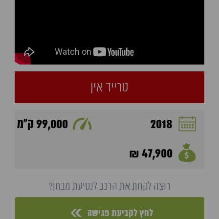
טרייד אין
2018
99,000 ק"מ
47,900 ₪
רוצה לקחת את הרכב לנסיעת מבחן?
לחץ לקביעת פגישה