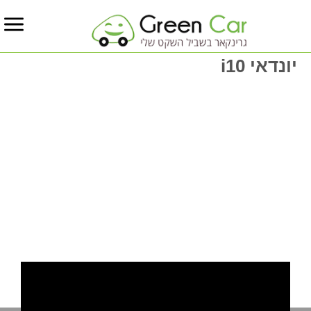
יונדאי i10