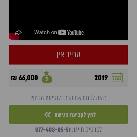
טרייד אין
66,000 ₪
2019
רוצה לקחת את הרכב לנסיעת מבחן?
לחץ לקביעת פגישה
077-408-05-51
לפרטים חייגו: