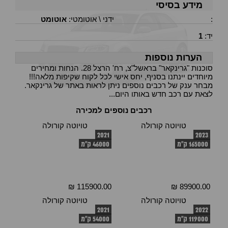
מידע בסיסי
:
ידני \ אוטומטי:
אוטומט
יד:
1
הערות נוספות
סוכנות "גרינקאר" בראשל"צ, רח' הרצל 28. הנחות ומחירים
מיוחדים יינתנו בסניף, יחס אישי לכל לקוח שקיפות מלאה!!!
מבחר ענק של רכבים נוספים ניתן לראות באתר של גרינקאר.
לצאת עם רכב חדש באותו היום...
רכבים נוספים למכירה
טויוטה קורולה
טויוטה קורולה
2021
2023
165000 ק"מ
46000 ק"מ
115900.00 ₪
89900.00 ₪
טויוטה קורולה
טויוטה קורולה
2021
2022
119000 ק"מ
54000 ק"מ