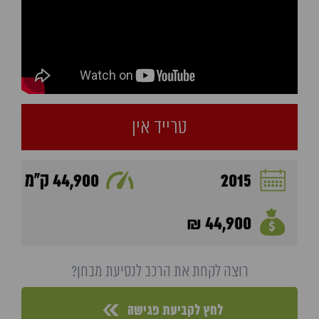
טרייד אין
2015
44,900 ק"מ
44,900 ₪
רוצה לקחת את הרכב לנסיעת מבחן?
לחץ לקביעת פגישה