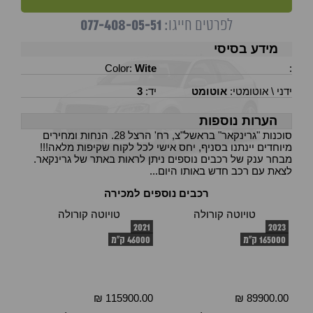
077-408-05-51
לפרטים חייגו:
מידע בסיסי
Color:
Wite
:
ידני \ אוטומטי:
אוטומט
יד:
3
הערות נוספות
סוכנות "גרינקאר" בראשל"צ, רח' הרצל 28. הנחות ומחירים
מיוחדים יינתנו בסניף, יחס אישי לכל לקוח שקיפות מלאה!!!
מבחר ענק של רכבים נוספים ניתן לראות באתר של גרינקאר.
לצאת עם רכב חדש באותו היום...
רכבים נוספים למכירה
טויוטה קורולה
טויוטה קורולה
2021
2023
165000 ק"מ
46000 ק"מ
115900.00 ₪
89900.00 ₪