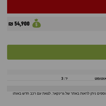
54,900 ₪
וטומט
יד:
3
ר ענק של רכבים נוספים ניתן לראות באתר של גרינקאר. לצאת עם רכב חדש באותו