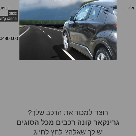
רולה
טויוטה קורולה
טויוטה קורולה
טויוט
2023
2019
2021
54000 ק"מ
67000 ק"מ
04900.00 ₪
84900.00 ₪
111000.00 ₪
רוצה למכור את הרכב שלך?
גרינקאר קונה רכבים מכל הסוגים
יש לך שאלה? לחץ לחיוג: