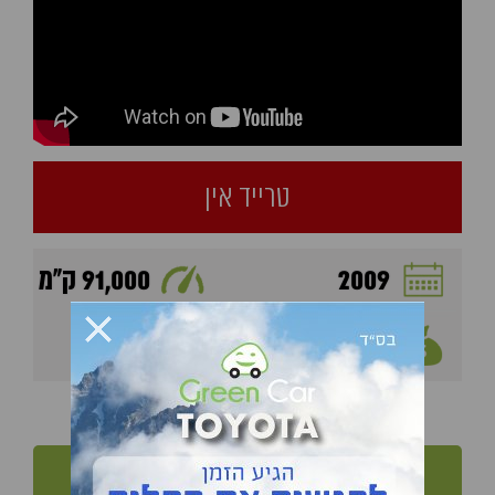
טרייד אין
2009
91,000 ק"מ
26,900 ₪
רוצה לקחת את הרכב לנסיעת מבחן?
לחץ לקביעת פגישה