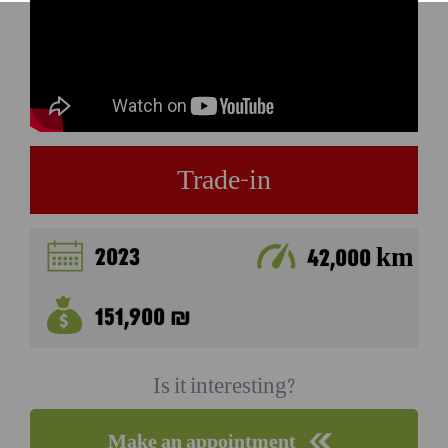
Trade-in
2023
42,000 km
151,900 ₪
Is it interesting?
Make an appointment