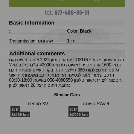
077-408-05-51
tel:
Basic Information
:
Color:
Black
יד:
1
אוטומט
Transmission:
Additional Comments
יונדאי טוסון 2023 צורה חדשה דגם LUXURY בצבע שחור מנוע
בנזין 1600 אוטומט יד ראשונה פרטית 42000 ק״מ בלבד כולל
גג פנורמי מצלמות 360 חיישני חניה בקרת שיוט ומפתח חכם
הרכב שמור ומוכן לנסיעה הזדמנות לרכב משפחתי חדשני
וחסכוני ליצירת קשר טלפון 058-4080550 בשעות 08:30-18:00
כתובת רחוב הרצל 28 ראשון לציון
Similar Cars
טויוטה RAV 4
סובארו XV
2017
2017
86000 km
147000 km