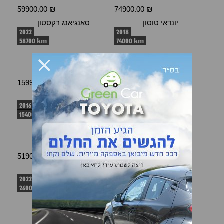
59900.00 ₪
74900.00 ₪
יונדאי טוסון
סאנגיאנג רקסטון
2022
2018
58700 km
74000 km
159900.00 ₪
88900.00 ₪
סוזוקי ויטרה
קיה ספורטאג'
2016
2020
154000 km
88500 km
51900.00 ₪
74900.00 ₪
קיה ספורטאג'
טויוטה RAV 4
2022
2015
2600 km
141000 km