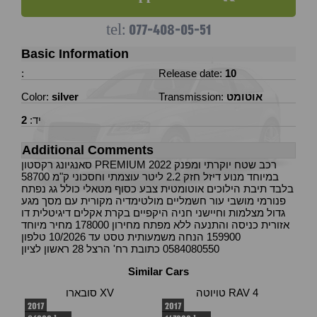
077-408-05-51
tel:
Basic Information
:
Release date:
10
אוטומט
Transmission:
silver
Color:
יד:
2
Additional Comments
סאנגיונג רקסטון PREMIUM 2022 רכב שטח יוקרתי ומפנק
במיוחד מנוע דיזל חזק 2.2 ליטר עוצמתי וחסכוני ק"מ 58700
בלבד תיבת הילוכים אוטומטית צבע כסוף מטאלי כולל גג נפתח
פנורמי מושבי עור חשמליים מולטימדיה מקורית עם מסך מגע
גדול מצלמות וחיישני חניה היקפיים בקרת אקלים דיגיטלית דו
אזורית כניסה והתנעה ללא מפתח מחירון 178000 מחיר מיוחד
159900 הנחה משמעותית טסט עד 10/2026 טלפון
0584080550 כתובת רח' הרצל 28 ראשון לציון
Similar Cars
טויוטה RAV 4
סובארו XV
2017
2017