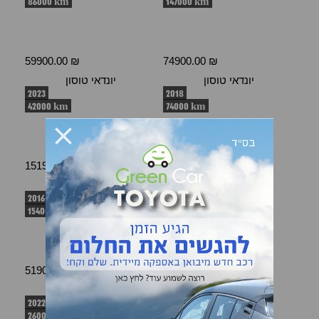
86000 km
147000 km
59900.00 ₪
74900.00 ₪
יונדאי טוסון
יונדאי טוסון
2023
2018
42000 km
74000 km
151900.00 ₪
88900.00 ₪
סוזוקי ויטרה
קיה ספורטאג'
2016
2020
154000 km
88500 km
51900.00 ₪
74900.00 ₪
קיה ספורטאג'
טויוטה RAV 4
2022
2015
2600 km
141000 km