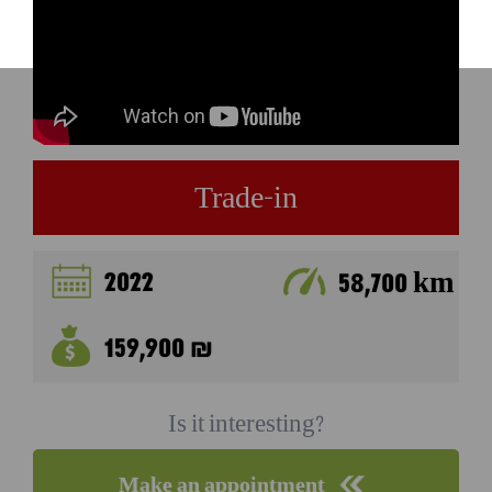
Trade-in
2022
58,700 km
159,900 ₪
Is it interesting?
Make an appointment