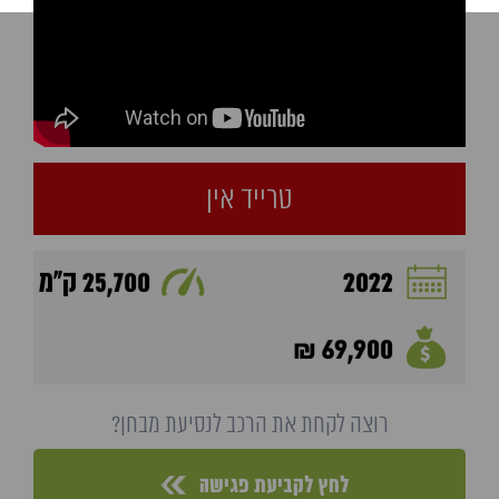
טרייד אין
2022
25,700 ק"מ
69,900 ₪
רוצה לקחת את הרכב לנסיעת מבחן?
לחץ לקביעת פגישה