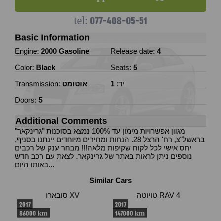
077-408-05-51
tel:
Basic Information
Engine:
2000 Gasoline
Release date:
4
Color:
Black
Seats:
5
יד:
1
אוטומט
Transmission:
Doors:
5
Additional Comments
מגוון אפשרויות מימון עד 100% נמצא בסוכנות "גרינקאר"
בראשל"צ, רח' הרצל 28. הנחות ומחירים מיוחדים יינתנו בסניף,
יחס אישי לכל לקוח שקיפות מלאה!!! מבחר ענק של רכבים
נוספים ניתן לראות באתר של גרינקאר. לצאת עם רכב חדש
באותו היום...
Similar Cars
טויוטה RAV 4
סובארו XV
2017
2017
86000 km
147000 km