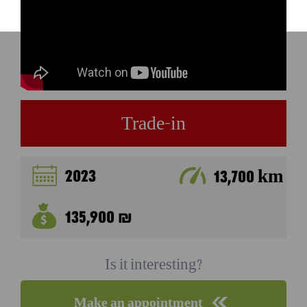
Trade-in
2023
13,700 km
135,900 ₪
Is it interesting?
Make an appointment