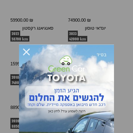
59900.00 ₪
74900.00 ₪
יונדאי טוסון
סאנגיאנג רקסטון
2022
2023
58700 km
42000 km
159900.00 ₪
151900.00 ₪
קיה ספורטאג'
יונדאי טוסון
2018
2016
74000 km
154000 km
88900.00 ₪
51900.00 ₪
טויוטה RAV 4
סוזוקי ויטרה
2020
2022
88500 km
2600 km