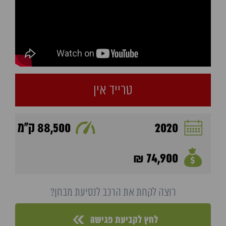
טרייד אין
2020
88,500 ק"מ
74,900 ₪
רוצה לקחת את הרכב לנסיעת מבחן?
לחץ לקביעת פגישה